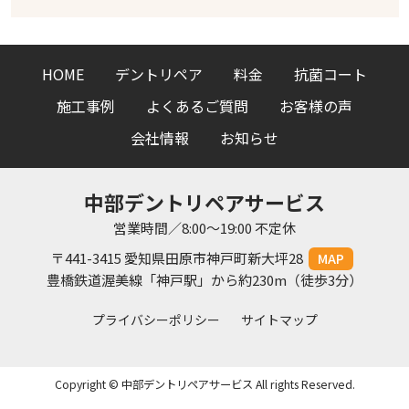
HOME
デントリペア
料金
抗菌コート
施工事例
よくあるご質問
お客様の声
会社情報
お知らせ
中部デントリペアサービス
営業時間／8:00〜19:00 不定休
〒441-3415 愛知県田原市神戸町新大坪28
MAP
豊橋鉄道渥美線「神戸駅」から約230m（徒歩3分）
プライバシーポリシー
サイトマップ
Copyright © 中部デントリペアサービス All rights Reserved.