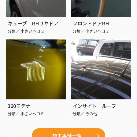
キューブ RHリヤドア
フロントドアRH
分類／
小さいヘコミ
分類／
小さいヘコミ
360モデナ
インサイト ルーフ
分類／
小さいヘコミ
分類／
その他
施工事例一覧